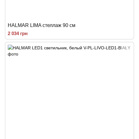
HALMAR LIMA стеллаж 90 см
2 034 грн