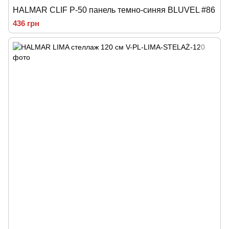
HALMAR CLIF P-50 панель темно-синяя BLUVEL #86
436 грн