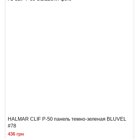
HALMAR CLIF P-50 панель темно-зеленая BLUVEL
#78
436 грн