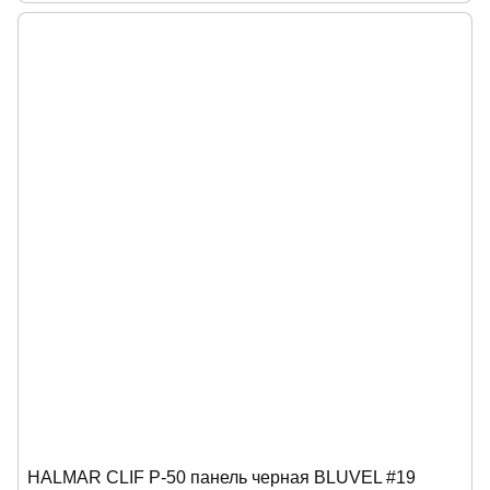
HALMAR CLIF P-50 панель черная BLUVEL #19