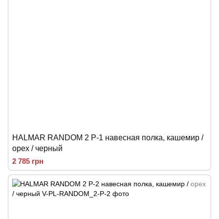
HALMAR RANDOM 2 P-1 навесная полка, кашемир /
орех / черный
2 785 грн