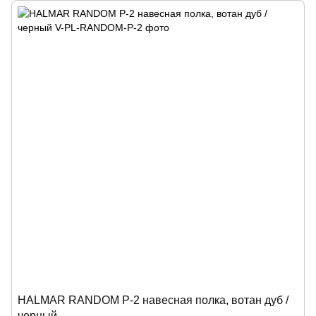
HALMAR RANDOM P-2 навесная полка, вотан дуб /
черный