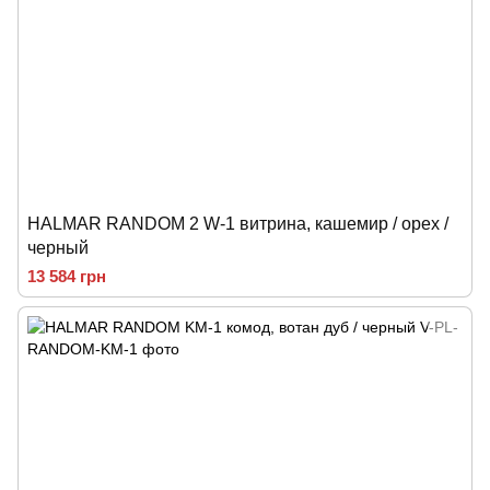
HALMAR RANDOM 2 W-1 витрина, кашемир / орех /
черный
13 584 грн