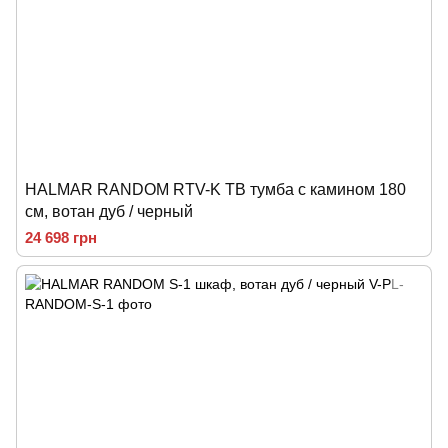
HALMAR RANDOM RTV-K ТВ тумба с камином 180
см, вотан дуб / черный
24 698 грн