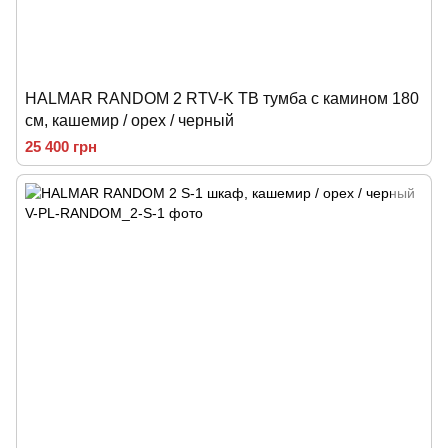
HALMAR RANDOM 2 RTV-K ТВ тумба с камином 180
см, кашемир / орех / черный
25 400 грн