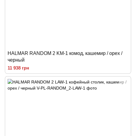
HALMAR RANDOM 2 KM-1 комод, кашемир / орех /
черный
11 938 грн