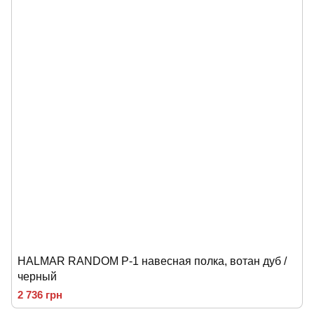
HALMAR RANDOM P-1 навесная полка, вотан дуб /
черный
2 736 грн