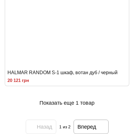
HALMAR RANDOM S-1 шкаф, вотан дуб / черный
20 121 грн
Показать еще 1 товар
Назад
Вперед
1
из 2