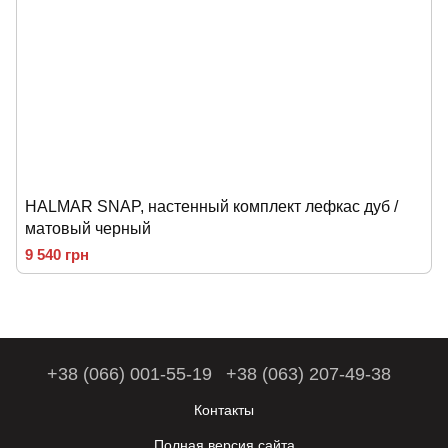
HALMAR SNAP, настенный комплект лефкас дуб /
матовый черный
9 540 грн
+38 (066) 001-55-19
+38 (063) 207-49-38
Контакты
Полная версия сайта