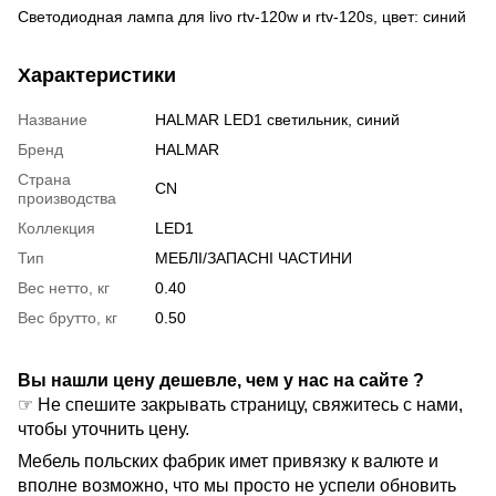
Светодиодная лампа для livo rtv-120w и rtv-120s, цвет: синий
Характеристики
Название
HALMAR LED1 светильник, синий
Бренд
HALMAR
Страна
CN
производства
Коллекция
LED1
Тип
МЕБЛІ/ЗАПАСНІ ЧАСТИНИ
Вес нетто, кг
0.40
Вес брутто, кг
0.50
Вы нашли цену дешевле, чем у нас на сайте ?
☞ Не спешите закрывать страницу, свяжитесь с нами,
чтобы уточнить цену.
Мебель польских фабрик имет привязку к валюте и
вполне возможно, что мы просто не успели обновить