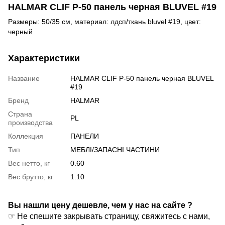
HALMAR CLIF P-50 панель черная BLUVEL #19
Размеры: 50/35 см, материал: лдсп/ткань bluvel #19, цвет:
черный
Характеристики
Название
HALMAR CLIF P-50 панель черная BLUVEL
#19
Бренд
HALMAR
Страна
PL
производства
Коллекция
ПАНЕЛИ
Тип
МЕБЛІ/ЗАПАСНІ ЧАСТИНИ
Вес нетто, кг
0.60
Вес брутто, кг
1.10
Вы нашли цену дешевле, чем у нас на сайте ?
☞ Не спешите закрывать страницу, свяжитесь с нами,