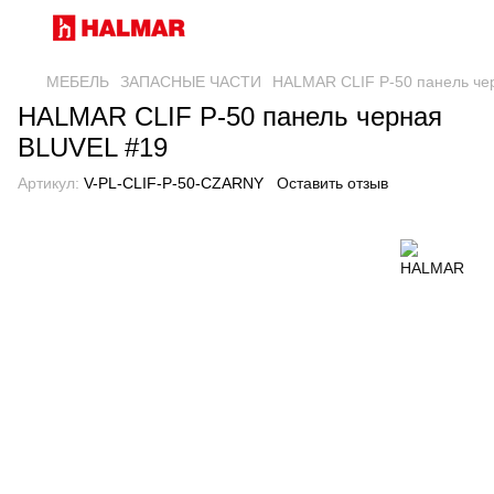
МЕБЕЛЬ
ЗАПАСНЫЕ ЧАСТИ
HALMAR CLIF P-50 панель че
HALMAR CLIF P-50 панель черная
BLUVEL #19
Артикул:
V-PL-CLIF-P-50-CZARNY
Оставить отзыв