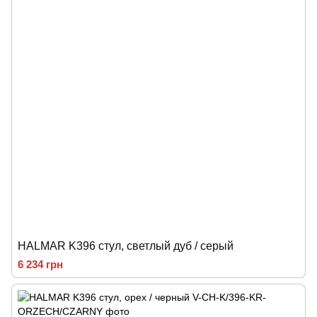
HALMAR K396 стул, светлый дуб / серый
6 234 грн