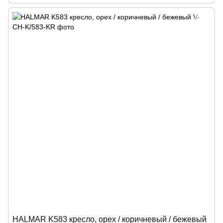
HALMAR K583 кресло, орех / коричневый / бежевый