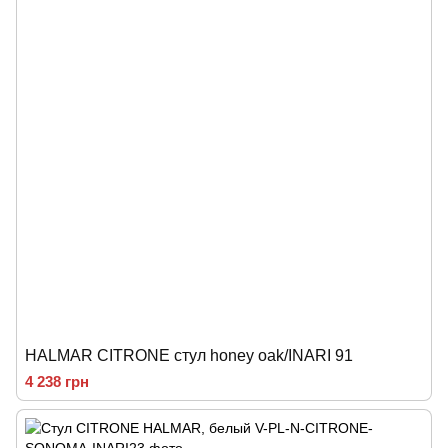
HALMAR CITRONE стул honey oak/INARI 91
4 238 грн