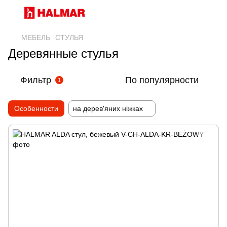
МЕБЕЛЬ
СТУЛЬЯ
Деревянные стулья
Фильтр
По популярности
1
Особенности
на дерев'яних ніжках