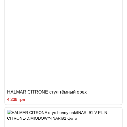
HALMAR CITRONE стул тёмный орех
4 238 грн