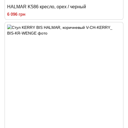
HALMAR K586 кресло, орех / черный
6 096 грн