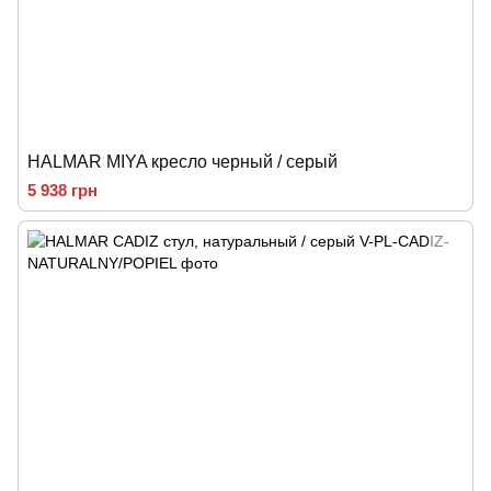
HALMAR MIYA кресло черный / серый
5 938 грн