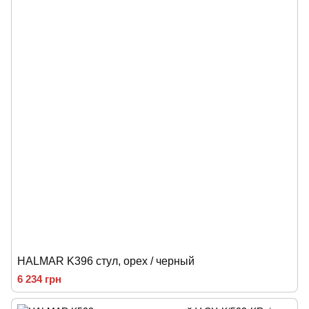
HALMAR K396 стул, орех / черный
6 234 грн