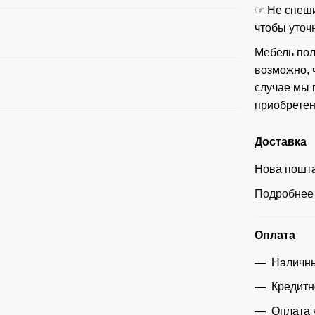
☞ Не спеши
чтобы
уточ
Мебель пол
возможно, 
случае мы
приобретен
Доставка
Нова пошта
Подробнее 
Оплата
Наличны
Кредитн
Оплата 