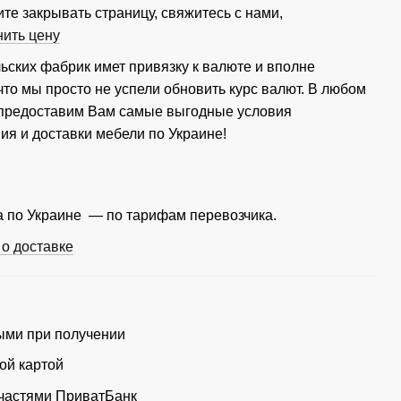
те закрывать страницу, свяжитесь с нами,
нить цену
ьских фабрик имет привязку к валюте и вполне
что мы просто не успели обновить курс валют. В любом
 предоставим Вам самые выгодные условия
ия и доставки мебели по Украине!
 по Украине — по тарифам перевозчика.
о доставке
ми при получении
ой картой
частями ПриватБанк