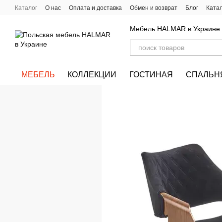
Перейти к основному контенту
Каталог
О нас
Оплата и доставка
Обмен и возврат
Блог
Ката
Мебель HALMAR в Украине
МЕБЕЛЬ
КОЛЛЕКЦИИ
ГОСТИНАЯ
СПАЛЬН