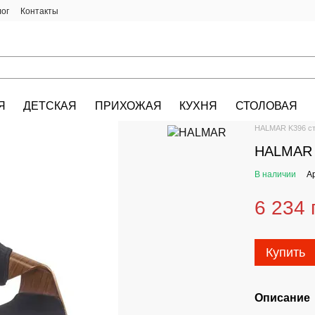
лог
Контакты
Я
ДЕТСКАЯ
ПРИХОЖАЯ
КУХНЯ
СТОЛОВАЯ
HALMAR.KIEV.U
HALMAR K396 сту
HALMAR K
В наличии
А
6 234 
Купить
Описание