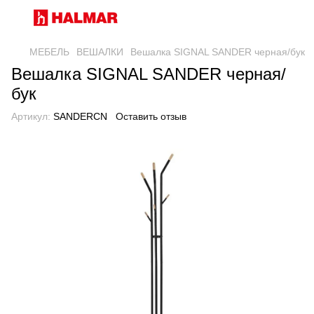
МЕБЕЛЬ
ВЕШАЛКИ
Вешалка SIGNAL SANDER черная/бук
Вешалка SIGNAL SANDER черная/
бук
Артикул:
SANDERCN
Оставить отзыв