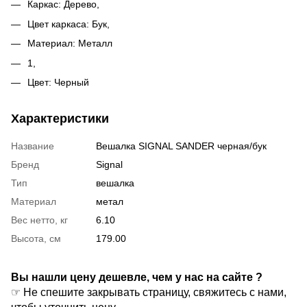
Каркас: Дерево,
Цвет каркаса: Бук,
Материал: Металл
1,
Цвет: Черный
Характеристики
Название
Вешалка SIGNAL SANDER черная/бук
Бренд
Signal
Тип
вешалка
Материал
метал
Вес нетто, кг
6.10
Высота, см
179.00
Вы нашли цену дешевле, чем у нас на сайте ?
☞ Не спешите закрывать страницу, свяжитесь с нами,