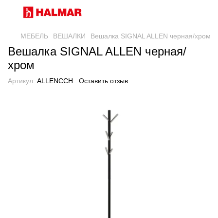
МЕБЕЛЬ
ВЕШАЛКИ
Вешалка SIGNAL ALLEN черная/хром
Вешалка SIGNAL ALLEN черная/
хром
Артикул:
ALLENCCH
Оставить отзыв