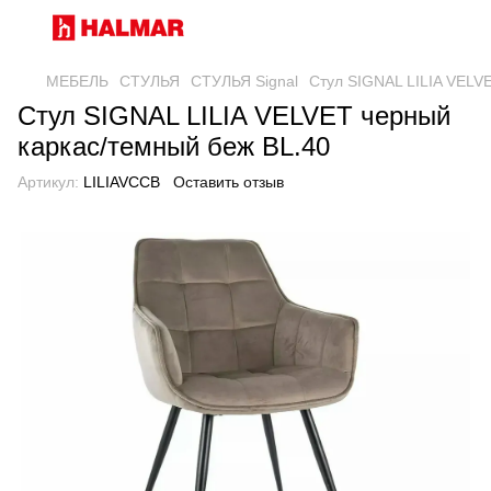
МЕБЕЛЬ
СТУЛЬЯ
СТУЛЬЯ Signal
Стул SIGNAL LILIA VELV
Стул SIGNAL LILIA VELVET черный
каркас/темный беж BL.40
Артикул:
LILIAVCCB
Оставить отзыв