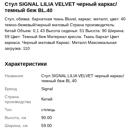
Стул SIGNAL LILIA VELVET черный каркас/
темный беж BL.40
Стул, обивка: бархатная ткань Bluvel, каркас: металл, цвет: 40
темно-бежевый/черный матовый Страна производитель:
Китай Объем: 0,1 43 Высота сиденья: 51 Высота: 90 Ширина:
59 Цвет: Темный беж Материал кресла: Ткань бархат Цвет
каркаса: Черный матовый Каркас: Металл Максимальная
загрузка: 110
Характеристики
Название
Стул SIGNAL LILIA VELVET черный каркас/
темный беж BL.40
Бренд
Signal
Страна
Китай
производства
Тип
стілець
Высота, см
90.00
Ширина, см
59.00