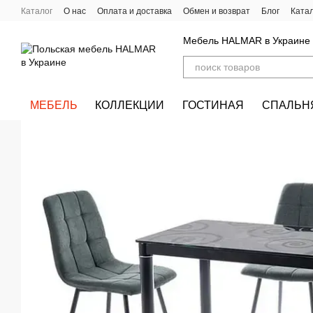
Перейти к основному контенту
Каталог
О нас
Оплата и доставка
Обмен и возврат
Блог
Ката
Мебель HALMAR в Украине
МЕБЕЛЬ
КОЛЛЕКЦИИ
ГОСТИНАЯ
СПАЛЬН