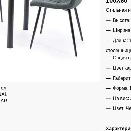
100X60
Стильная и
Высота:
Ширина:
Длина: 
столешницы
Опция (
Цвет ка
Габарит
Форма: 
На вес: 
Цвет: Ч
Характери