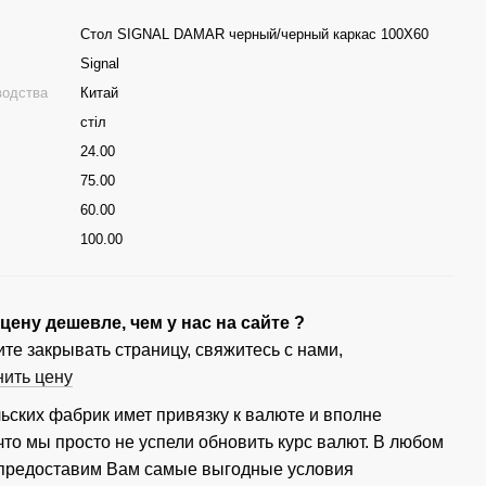
Стол SIGNAL DAMAR черный/черный каркас 100X60
Signal
водства
Китай
стіл
24.00
75.00
60.00
100.00
ену дешевле, чем у нас на сайте ?
те закрывать страницу, свяжитесь с нами,
нить цену
ьских фабрик имет привязку к валюте и вполне
что мы просто не успели обновить курс валют. В любом
 предоставим Вам самые выгодные условия