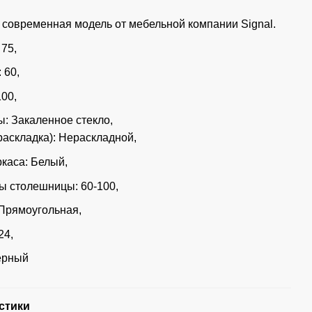
 современная модель от мебельной компании Signal.
 75,
 60,
100,
: Закаленное стекло,
раскладка): Нераскладной,
ркаса: Белый,
ы столешницы: 60-100,
Прямоугольная,
24,
ерный
стики