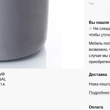
Тип
Вы нашли ц
☞ Не спеши
чтобы
уточ
Мебель пол
возможно, 
случае мы
приобретен
Доставка
Нова пошта
Подробнее 
Оплата