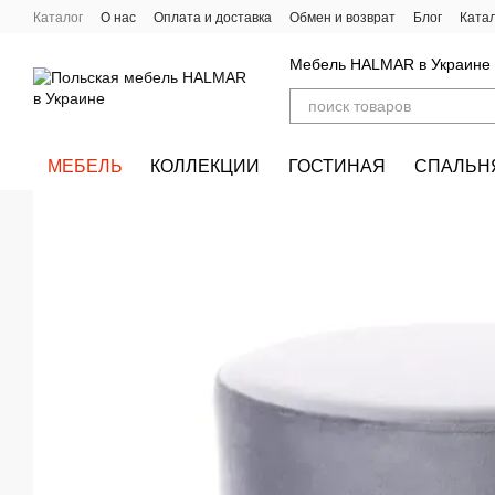
Перейти к основному контенту
Каталог
О нас
Оплата и доставка
Обмен и возврат
Блог
Ката
Мебель HALMAR в Украине
МЕБЕЛЬ
КОЛЛЕКЦИИ
ГОСТИНАЯ
СПАЛЬН