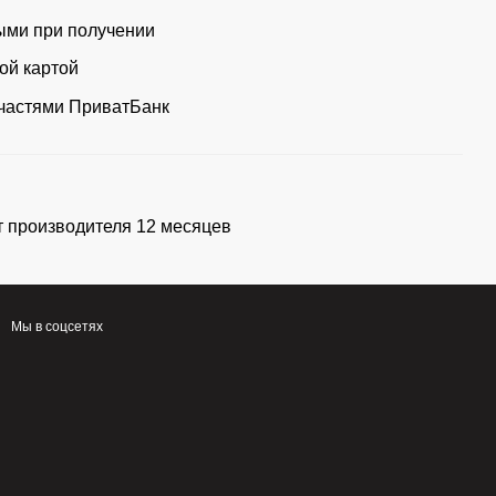
ми при получении
ой картой
частями ПриватБанк
т производителя 12 месяцев
Мы в соцсетях