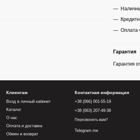
Наличны
Кредитн
Оплата 
Гарантия
Гарантия о
Клиентам
Контактная информация
Вход в личный кабинет
+38 (066) 001-55-19
Каталог
+38 (063) 207-49-38
О нас
Перезвонить вам?
Оплата и доставка
Telegram.me
Обмен и возврат