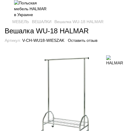
МЕБЕЛЬ
ВЕШАЛКИ
Вешалка WU-18 HALMAR
Вешалка WU-18 HALMAR
Артикул:
V-CH-WU18-WIESZAK
Оставить отзыв