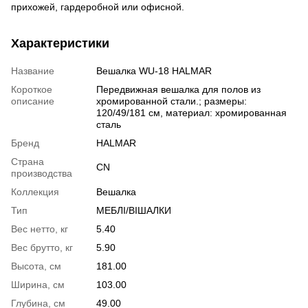
прихожей, гардеробной или офисной.
Характеристики
Название
Вешалка WU-18 HALMAR
Короткое
Передвижная вешалка для полов из
описание
хромированной стали.; размеры:
120/49/181 см, материал: хромированная
сталь
Бренд
HALMAR
Страна
CN
производства
Коллекция
Вешалка
Тип
МЕБЛІ/ВІШАЛКИ
Вес нетто, кг
5.40
Вес брутто, кг
5.90
Высота, см
181.00
Ширина, см
103.00
Глубина, см
49.00