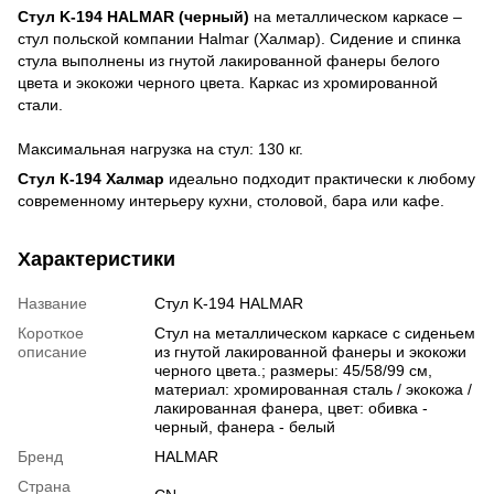
Стул K-194 HALMAR (черный)
на металлическом каркасе –
стул польской компании Halmar (Халмар). Сидение и спинка
стула выполнены из гнутой лакированной фанеры белого
цвета и экокожи черного цвета. Каркас из хромированной
стали.
Максимальная нагрузка на стул: 130 кг.
Стул К-194 Халмар
идеально подходит практически к любому
современному интерьеру кухни, столовой, бара или кафе.
Характеристики
Название
Стул K-194 HALMAR
Короткое
Стул на металлическом каркасе с сиденьем
описание
из гнутой лакированной фанеры и экокожи
черного цвета.; размеры: 45/58/99 см,
материал: хромированная сталь / экокожа /
лакированная фанера, цвет: обивка -
черный, фанера - белый
Бренд
HALMAR
Страна