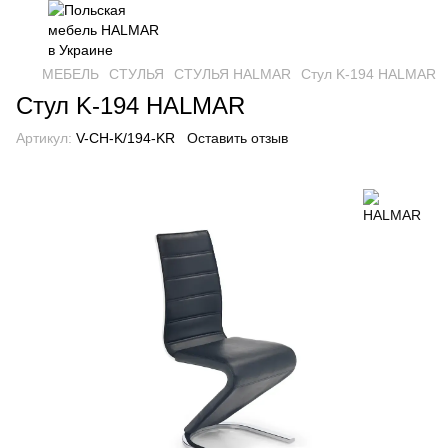
МЕБЕЛЬ
СТУЛЬЯ
СТУЛЬЯ HALMAR
Стул K-194 HALMAR
Стул K-194 HALMAR
Артикул:
V-CH-K/194-KR
Оставить отзыв