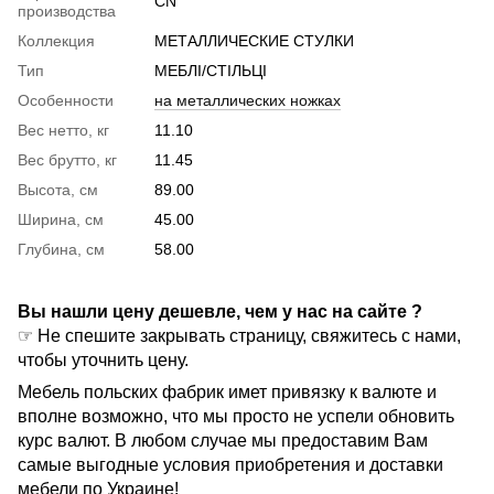
CN
производства
Коллекция
МЕТАЛЛИЧЕСКИЕ СТУЛКИ
Тип
МЕБЛІ/СТІЛЬЦІ
Особенности
на металлических ножках
Вес нетто, кг
11.10
Вес брутто, кг
11.45
Высота, см
89.00
Ширина, см
45.00
Глубина, см
58.00
Вы нашли цену дешевле, чем у нас на сайте ?
☞ Не спешите закрывать страницу, свяжитесь с нами,
чтобы уточнить цену.
Мебель польских фабрик имет привязку к валюте и
вполне возможно, что мы просто не успели обновить
курс валют. В любом случае мы предоставим Вам
самые выгодные условия приобретения и доставки
мебели по Украине!