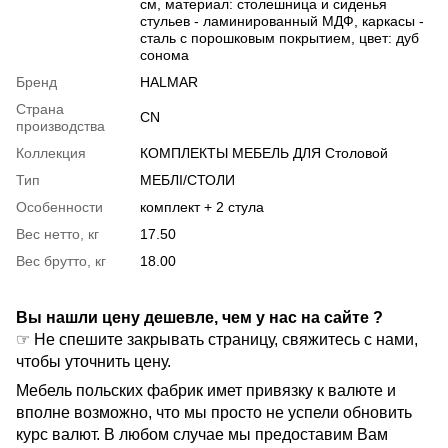
см, материал: столешница и сиденья
стульев - ламинированный МДФ, каркасы -
сталь с порошковым покрытием, цвет: дуб
сонома
Бренд
HALMAR
Страна
CN
производства
Коллекция
КОМПЛЕКТЫ МЕБЕЛЬ ДЛЯ Столовой
Тип
МЕБЛІ/СТОЛИ
Особенности
комплект + 2 стула
Вес нетто, кг
17.50
Вес брутто, кг
18.00
Вы нашли цену дешевле, чем у нас на сайте ?
☞ Не спешите закрывать страницу, свяжитесь с нами,
чтобы уточнить цену.
Мебель польских фабрик имет привязку к валюте и
вполне возможно, что мы просто не успели обновить
курс валют. В любом случае мы предоставим Вам