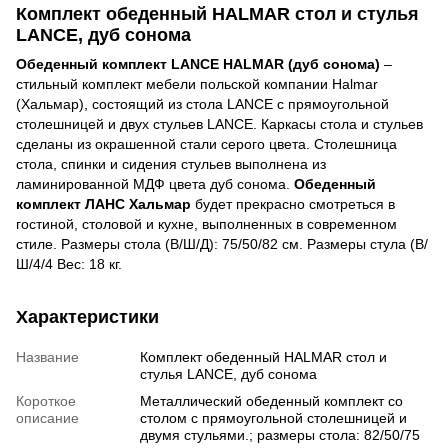
Комплект обеденный HALMAR стол и стулья
LANCE, дуб сонома
Обеденный комплект LANCE HALMAR (дуб сонома)
–
стильный комплект мебели польской компании Halmar
(Хальмар), состоящий из стола LANCE с прямоугольной
столешницей и двух стульев LANCE. Каркасы стола и стульев
сделаны из окрашенной стали серого цвета. Столешница
стола, спинки и сидения стульев выполнена из
ламинированной МДФ цвета дуб сонома.
Обеденный
комплект ЛАНС Хальмар
будет прекрасно смотреться в
гостиной, столовой и кухне, выполненных в современном
стиле. Размеры стола (В/Ш/Д): 75/50/82 см. Размеры стула (В/
Ш/4/4 Вес: 18 кг.
Характеристики
Название
Комплект обеденный HALMAR стол и
стулья LANCE, дуб сонома
Короткое
Металлический обеденный комплект со
описание
столом с прямоугольной столешницей и
двумя стульями.; размеры стола: 82/50/75