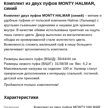
Комплект из двух пуфов MONTY HALMAR,
синий
Комплект двух пуфов MONTY HALMAR (синий)
– мягкие и
удобные пуфики от польской компании Halmar (Хальмар) с
круглыми съемными сидениями и нишами для хранения
внутри. В качестве обивки использована приятная на ощупь
ткань синего цвета. Декор выполнен из металлического
ободка из хромированной стали золотистого цвета.
Возможность сложить маленький пуф в нишу большего
увеличивает эргономичность комплекта.
Размеры высокого пуфа (В/Ш/Д): 36/44/44 см.
Размеры низкого пуфа (В/Ш/Г): 31/38/38 см. Вес: 6,2 кг.
Максимальная нагрузка на сидение: 100 кг. Халмар станут
прекрасным дополнением к интерьеру спальной, гостиной,
детской или прихожей.
Продаются только комплектом!
Характеристики
Название
Комплект из двух пуфов MONTY HALMAR,