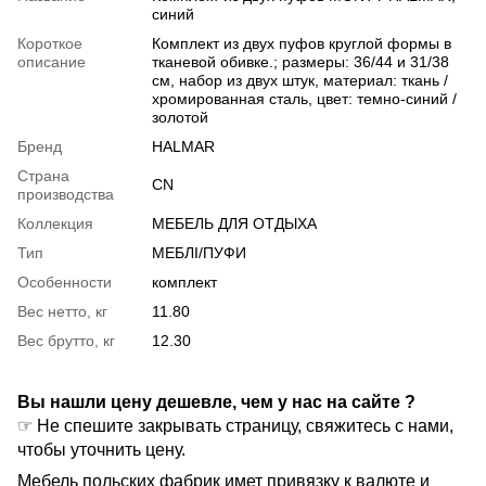
синий
Короткое
Комплект из двух пуфов круглой формы в
описание
тканевой обивке.; размеры: 36/44 и 31/38
см, набор из двух штук, материал: ткань /
хромированная сталь, цвет: темно-синий /
золотой
Бренд
HALMAR
Страна
CN
производства
Коллекция
МЕБЕЛЬ ДЛЯ ОТДЫХА
Тип
МЕБЛІ/ПУФИ
Особенности
комплект
Вес нетто, кг
11.80
Вес брутто, кг
12.30
Вы нашли цену дешевле, чем у нас на сайте ?
☞ Не спешите закрывать страницу, свяжитесь с нами,
чтобы уточнить цену.
Мебель польских фабрик имет привязку к валюте и