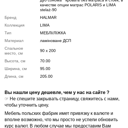
качестве опции матрас POLARIS и LIMA
stelaż-90
Бренд
HALMAR
Коллекция
LIMA
Тип
МЕБЛІ/ЛІЖКА
Материал
ламіноване ДСП
Спальное
90 x 200
место, см
Высота, см
70.00
Ширина, см
95.00
Длина, см
205.00
Вы нашли цену дешевле, чем у нас на сайте ?
☞ Не спешите закрывать страницу, свяжитесь с нами,
чтобы уточнить цену.
Мебель польских фабрик имет привязку к валюте и
вполне возможно, что мы просто не успели обновить
курс валют. В любом случае мы предоставим Вам