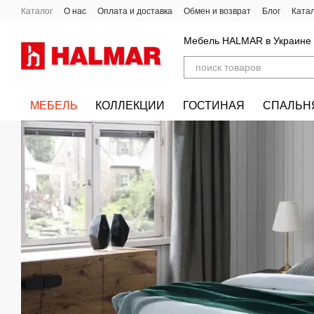
Перейти к основному контенту
Каталог
О нас
Оплата и доставка
Обмен и возврат
Блог
Ката
Мебель HALMAR в Украине
МЕБЕЛЬ
КОЛЛЕКЦИИ
ГОСТИНАЯ
СПАЛЬН