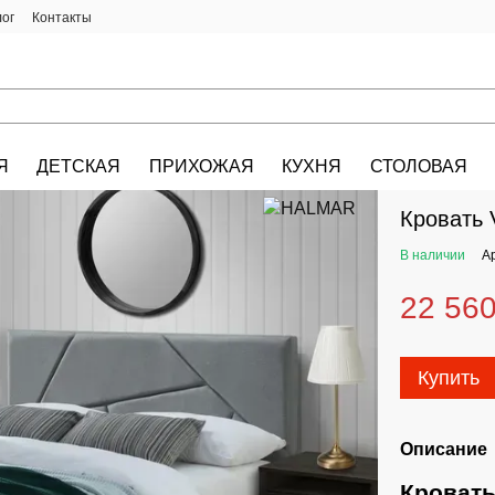
лог
Контакты
Я
ДЕТСКАЯ
ПРИХОЖАЯ
КУХНЯ
СТОЛОВАЯ
HALMAR.KIEV.U
Кровать
В наличии
А
22 560
Купить
Описание
Кроват