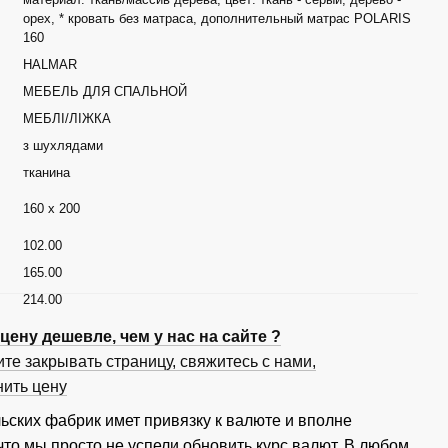
орех, * кровать без матраса, дополнительный матрас POLARIS
160
HALMAR
МЕБЕЛЬ ДЛЯ СПАЛЬНОЙ
МЕБЛІ/ЛІЖКА
з шухлядами
тканина
160 x 200
102.00
165.00
214.00
ену дешевле, чем у нас на сайте ?
те закрывать страницу, свяжитесь с нами,
нить цену
ьских фабрик имет привязку к валюте и вполне
что мы просто не успели обновить курс валют. В любом