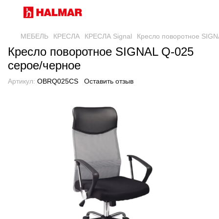
МЕБЕЛЬ
КРЕСЛА
КРЕСЛА Signal
Кресло поворотное SIGN
Кресло поворотное SIGNAL Q-025
серое/черное
Артикул:
OBRQ025CS
Оставить отзыв