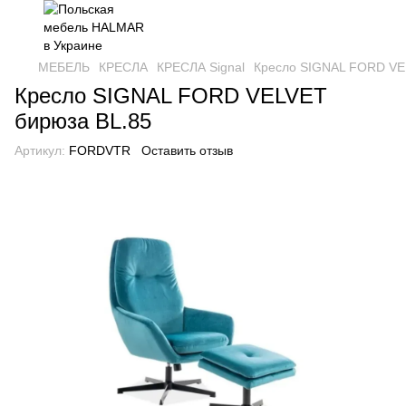
МЕБЕЛЬ
КРЕСЛА
КРЕСЛА Signal
Кресло SIGNAL FORD VE
Кресло SIGNAL FORD VELVET
бирюза BL.85
Артикул:
FORDVTR
Оставить отзыв