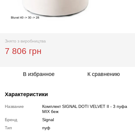
Знято з виробництва
7 806 грн
В избранное
К сравнению
Характеристики
Название
Комплект SIGNAL DOTI VELVET II - 3 пуфа
MIX беж
Бренд
Signal
Тип
пуф