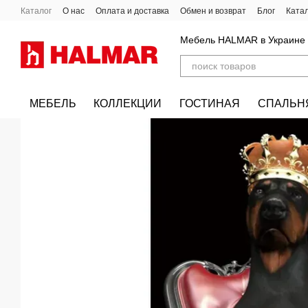
Перейти к основному контенту
Каталог
О нас
Оплата и доставка
Обмен и возврат
Блог
Ката
Мебель HALMAR в Украине
МЕБЕЛЬ
КОЛЛЕКЦИИ
ГОСТИНАЯ
СПАЛЬН