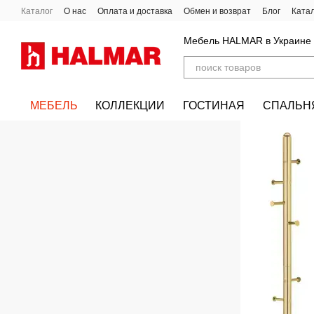
Перейти к основному контенту
Каталог
О нас
Оплата и доставка
Обмен и возврат
Блог
Ката
Мебель HALMAR в Украине
МЕБЕЛЬ
КОЛЛЕКЦИИ
ГОСТИНАЯ
СПАЛЬН