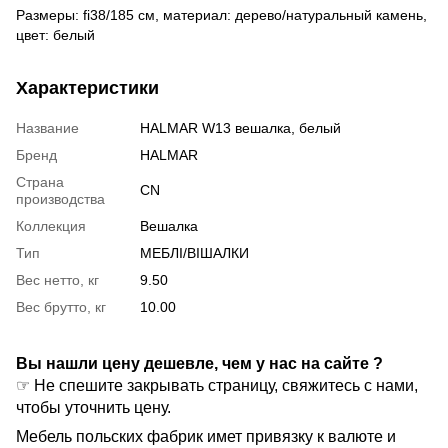
Размеры: fi38/185 см, материал: дерево/натуральный камень,
цвет: белый
Характеристики
Название
HALMAR W13 вешалка, белый
Бренд
HALMAR
Страна
CN
производства
Коллекция
Вешалка
Тип
МЕБЛІ/ВІШАЛКИ
Вес нетто, кг
9.50
Вес брутто, кг
10.00
Вы нашли цену дешевле, чем у нас на сайте ?
☞ Не спешите закрывать страницу, свяжитесь с нами,
чтобы уточнить цену.
Мебель польских фабрик имет привязку к валюте и