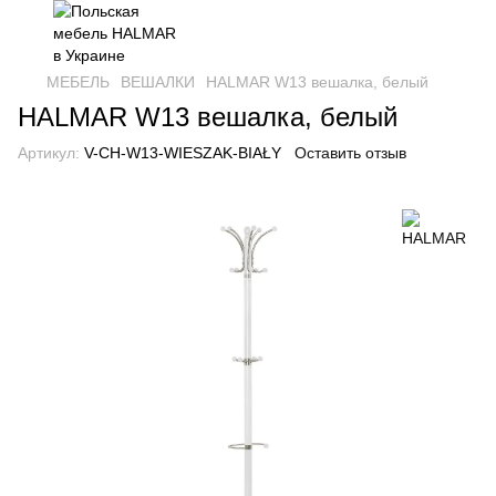
МЕБЕЛЬ
ВЕШАЛКИ
HALMAR W13 вешалка, белый
HALMAR W13 вешалка, белый
Артикул:
V-CH-W13-WIESZAK-BIAŁY
Оставить отзыв