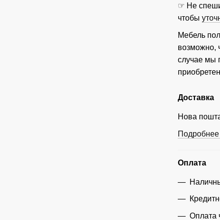
☞ Не спеши
чтобы
уточ
Мебель пол
возможно, 
случае мы
приобретен
Доставка
Нова пошта
Подробнее 
Оплата
Наличны
Кредитн
Оплата 