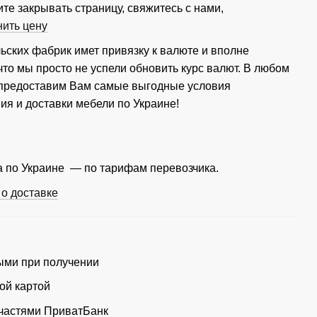
те закрывать страницу, свяжитесь с нами,
нить цену
ьских фабрик имет привязку к валюте и вполне
что мы просто не успели обновить курс валют. В любом
 предоставим Вам самые выгодные условия
ия и доставки мебели по Украине!
 по Украине — по тарифам перевозчика.
о доставке
ми при получении
ой картой
частями ПриватБанк