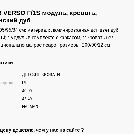
VERSO F/1S модуль, кровать,
нский дуб
05/95/34 см; материал: ламинированная дсп цвет дуб
; * модуль в комплекте с каркасом, ** кровать без
пционально матрас neapol, размеры: 200/90/12 см
стики
ДЕТСКИЕ КРОВАТИ
водства
PL
40.90
г
42.40
HALMAR
ену дешевле, чем у нас на сайте ?