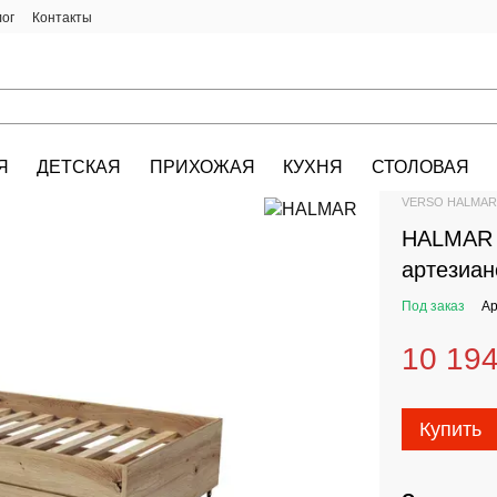
лог
Контакты
Я
ДЕТСКАЯ
ПРИХОЖАЯ
КУХНЯ
СТОЛОВАЯ
HALMAR.KIEV.U
VERSO HALMAR 
HALMAR 
артезиан
Под заказ
Ар
10 194
Купить