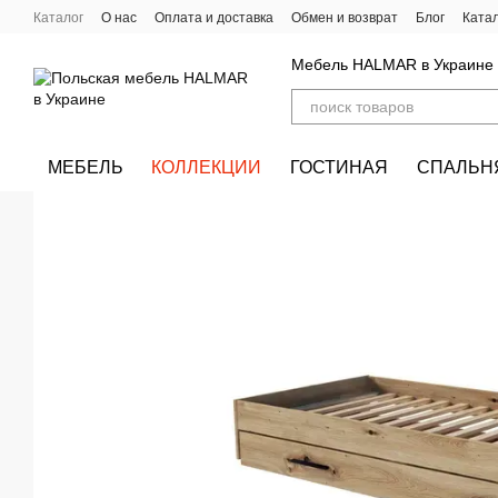
Перейти к основному контенту
Каталог
О нас
Оплата и доставка
Обмен и возврат
Блог
Ката
Мебель HALMAR в Украине
МЕБЕЛЬ
КОЛЛЕКЦИИ
ГОСТИНАЯ
СПАЛЬН