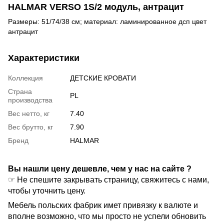
HALMAR VERSO 1S/2 модуль, антрацит
Размеры: 51/74/38 см; материал: ламинированное дсп цвет
антрацит
Характеристики
Коллекция
ДЕТСКИЕ КРОВАТИ
Страна
PL
производства
Вес нетто, кг
7.40
Вес брутто, кг
7.90
Бренд
HALMAR
Вы нашли цену дешевле, чем у нас на сайте ?
☞ Не спешите закрывать страницу, свяжитесь с нами,
чтобы уточнить цену.
Мебель польских фабрик имет привязку к валюте и
вполне возможно, что мы просто не успели обновить