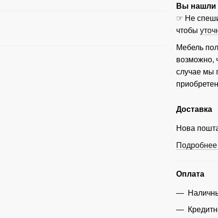
Вы нашли ц
☞ Не спеши
чтобы
уточ
Мебель пол
возможно, 
случае мы
приобретен
Доставка
Нова пошта
Подробнее 
Оплата
Наличны
Кредитн