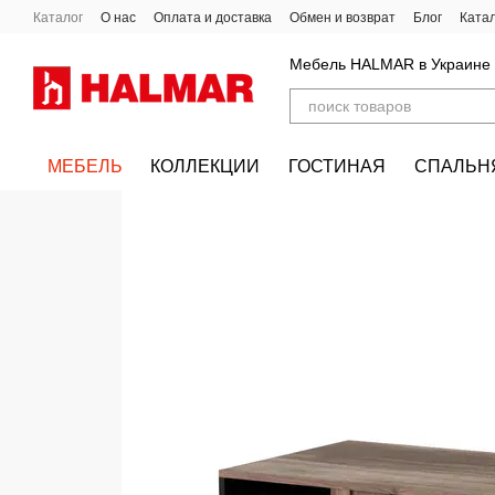
Перейти к основному контенту
Каталог
О нас
Оплата и доставка
Обмен и возврат
Блог
Ката
Мебель HALMAR в Украине
МЕБЕЛЬ
КОЛЛЕКЦИИ
ГОСТИНАЯ
СПАЛЬН