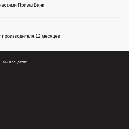
частями ПриватБанк
т производителя 12 месяцев
Мы в соцсетях