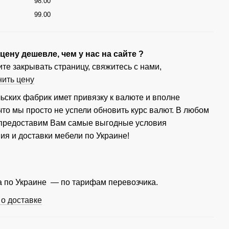
98.00
г
99.00
ену дешевле, чем у нас на сайте ?
те закрывать страницу, свяжитесь с нами,
нить цену
ьских фабрик имет привязку к валюте и вполне
что мы просто не успели обновить курс валют. В любом
 предоставим Вам самые выгодные условия
ия и доставки мебели по Украине!
 по Украине — по тарифам перевозчика.
о доставке