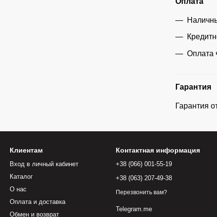
Оплата
Наличны
Кредитн
Оплата 
Гарантия
Гарантия о
Клиентам
Контактная информация
Вход в личный кабинет
+38 (066) 001-55-19
Каталог
+38 (063) 207-49-38
О нас
Перезвонить вам?
Оплата и доставка
Telegram.me
Обмен и возврат