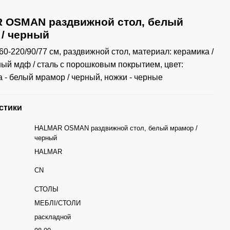
 OSMAN раздвижной стол, белый
/ черный
60-220/90/77 см, раздвижной стол, материал: керамика /
ый мдф / сталь с порошковым покрытием, цвет:
 - белый мрамор / черный, ножки - черные
стики
HALMAR OSMAN раздвижной стол, белый мрамор /
черный
HALMAR
CN
СТОЛЫ
МЕБЛІ/СТОЛИ
раскладной