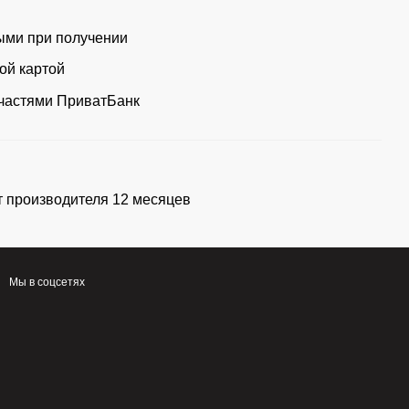
ми при получении
ой картой
частями ПриватБанк
т производителя 12 месяцев
Мы в соцсетях