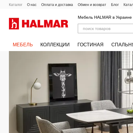
Перейти к основному контенту
Каталог
О нас
Оплата и доставка
Обмен и возврат
Блог
Ката
Мебель HALMAR в Украине
МЕБЕЛЬ
КОЛЛЕКЦИИ
ГОСТИНАЯ
СПАЛЬН