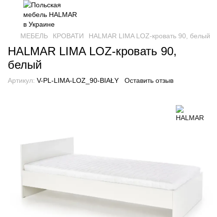
МЕБЕЛЬ
КРОВАТИ
HALMAR LIMA LOZ-кровать 90, белый
HALMAR LIMA LOZ-кровать 90,
белый
Артикул:
V-PL-LIMA-LOZ_90-BIAŁY
Оставить отзыв