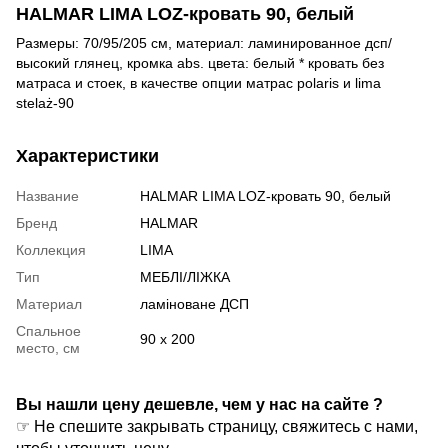
HALMAR LIMA LOZ-кровать 90, белый
Размеры: 70/95/205 см, материал: ламинированное дсп/
высокий глянец, кромка abs. цвета: белый * кровать без
матраса и стоек, в качестве опции матрас polaris и lima
stelaż-90
Характеристики
Название
HALMAR LIMA LOZ-кровать 90, белый
Бренд
HALMAR
Коллекция
LIMA
Тип
МЕБЛІ/ЛІЖКА
Материал
ламіноване ДСП
Спальное
90 x 200
место, см
Вы нашли цену дешевле, чем у нас на сайте ?
☞ Не спешите закрывать страницу, свяжитесь с нами,