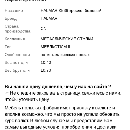
Название
HALMAR K536 кресло, бежевый
Бренд
HALMAR
Страна
CN
производства
Коллекция
МЕТАЛЛИЧЕСКИЕ СТУЛКИ
Тип
МЕБЛІ/СТІЛЬЦІ
Особенности
на металлических ножках
Вес нетто, кг
10.40
Вес брутто, кг
10.70
Вы нашли цену дешевле, чем у нас на сайте ?
☞ Не спешите закрывать страницу, свяжитесь с нами,
чтобы уточнить цену.
Мебель польских фабрик имет привязку к валюте и
вполне возможно, что мы просто не успели обновить
курс валют. В любом случае мы предоставим Вам
самые выгодные условия приобретения и доставки