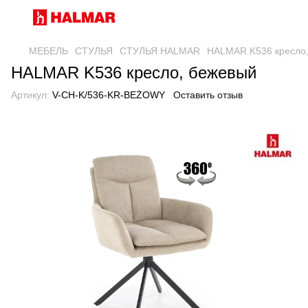
МЕБЕЛЬ
СТУЛЬЯ
СТУЛЬЯ HALMAR
HALMAR K536 кресло
HALMAR K536 кресло, бежевый
Артикул:
V-CH-K/536-KR-BEŻOWY
Оставить отзыв