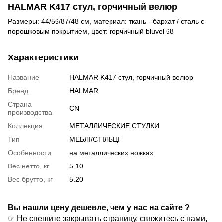
HALMAR K417 стул, горчичный велюр
Размеры: 44/56/87/48 см, материал: ткань - бархат / сталь с
порошковым покрытием, цвет: горчичный bluvel 68
Характеристики
Название
HALMAR K417 стул, горчичный велюр
Бренд
HALMAR
Страна
CN
производства
Коллекция
МЕТАЛЛИЧЕСКИЕ СТУЛКИ
Тип
МЕБЛІ/СТІЛЬЦІ
Особенности
на металлических ножках
Вес нетто, кг
5.10
Вес брутто, кг
5.20
Вы нашли цену дешевле, чем у нас на сайте ?
☞ Не спешите закрывать страницу, свяжитесь с нами,