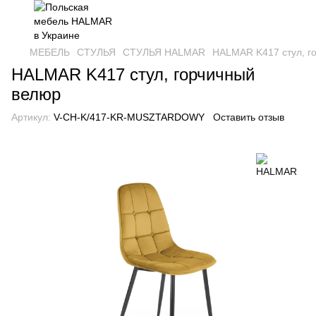
МЕБЕЛЬ
СТУЛЬЯ
СТУЛЬЯ HALMAR
HALMAR K417 стул, г
HALMAR K417 стул, горчичный
велюр
Артикул:
V-CH-K/417-KR-MUSZTARDOWY
Оставить отзыв