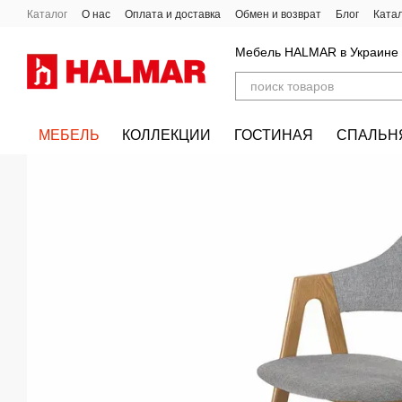
Перейти к основному контенту
Каталог
О нас
Оплата и доставка
Обмен и возврат
Блог
Ката
Мебель HALMAR в Украине
МЕБЕЛЬ
КОЛЛЕКЦИИ
ГОСТИНАЯ
СПАЛЬН