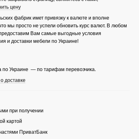
нить цену
ьских фабрик имет привязку к валюте и вполне
что мы просто не успели обновить курс валют. В любом
 предоставим Вам самые выгодные условия
ия и доставки мебели по Украине!
 по Украине — по тарифам перевозчика.
о доставке
ми при получении
ой картой
частями ПриватБанк