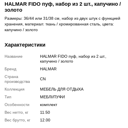
HALMAR FIDO пуф, набор из 2 шт., капучино /
золото
Размеры: 36/44 или 31/38 см, набор из двух штук с функцией
хранения, материал: ткань / хромированная сталь, цвета:
капучино / золото
Характеристики
Название
HALMAR FIDO пуф, набор из 2 шт.,
капучино / золото
Бренд
HALMAR
Страна
CN
производства
Коллекция
МЕБЕЛЬ ДЛЯ ОТДЫХА
Тип
МЕБЛІ/ПУФИ
Особенности
комплект
Вес нетто, кг
11.50
Вес брутто, кг
12.00