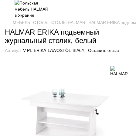
МЕБЕЛЬ
СТОЛЫ
СТОЛЫ HALMAR
HALMAR ERIKA подъемн
HALMAR ERIKA подъемный
журнальный столик, белый
Артикул:
V-PL-ERIKA-ŁAWOSTÓŁ-BIAŁY
Оставить отзыв