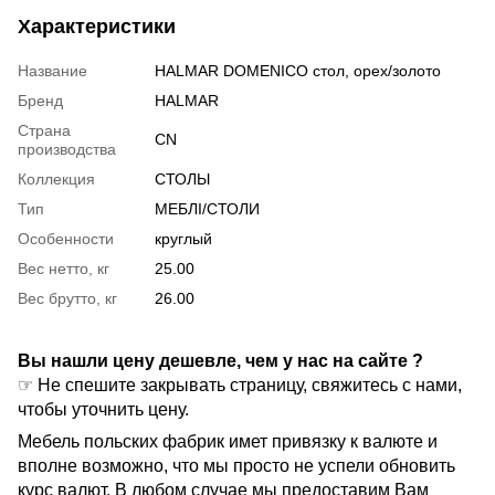
Характеристики
Название
HALMAR DOMENICO стол, орех/золото
Бренд
HALMAR
Страна
CN
производства
Коллекция
СТОЛЫ
Тип
МЕБЛІ/СТОЛИ
Особенности
круглый
Вес нетто, кг
25.00
Вес брутто, кг
26.00
Вы нашли цену дешевле, чем у нас на сайте ?
☞ Не спешите закрывать страницу, свяжитесь с нами,
чтобы уточнить цену.
Мебель польских фабрик имет привязку к валюте и
вполне возможно, что мы просто не успели обновить
курс валют. В любом случае мы предоставим Вам