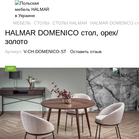
МЕБЕЛЬ
СТОЛЫ
СТОЛЫ HALMAR
HALMAR DOMENICO стол
HALMAR DOMENICO стол, орех/
золото
Артикул:
V-CH-DOMENICO-ST
Оставить отзыв
ХИТ