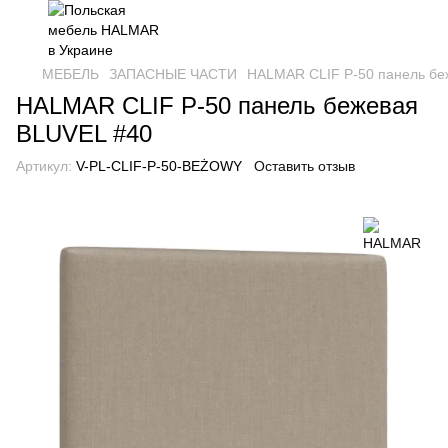
МЕБЕЛЬ
ЗАПАСНЫЕ ЧАСТИ
HALMAR CLIF P-50 панель бе
HALMAR CLIF P-50 панель бежевая
BLUVEL #40
Артикул:
V-PL-CLIF-P-50-BEŻOWY
Оставить отзыв