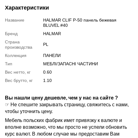
Характеристики
Название
HALMAR CLIF P-50 панель бежевая
BLUVEL #40
Бренд
HALMAR
Страна
PL
производства
Коллекция
ПАНЕЛИ
Тип
МЕБЛІ/ЗАПАСНІ ЧАСТИНИ
Вес нетто, кг
0.60
Вес брутто, кг
1.10
Вы нашли цену дешевле, чем у нас на сайте ?
☞ Не спешите закрывать страницу, свяжитесь с нами,
чтобы уточнить цену.
Мебель польских фабрик имет привязку к валюте и
вполне возможно, что мы просто не успели обновить
курс валют. В любом случае мы предоставим Вам