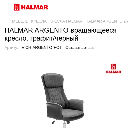
МЕБЕЛЬ
КРЕСЛА
КРЕСЛА HALMAR
HALMAR ARGENTO вра
HALMAR ARGENTO вращающееся
кресло, графит/черный
Артикул:
V-CH-ARGENTO-FOT
Оставить отзыв