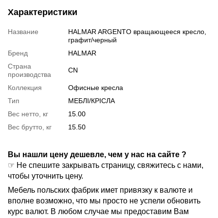
Характеристики
Название
HALMAR ARGENTO вращающееся кресло,
графит/черный
Бренд
HALMAR
Страна
CN
производства
Коллекция
Офисные кресла
Тип
МЕБЛІ/КРІСЛА
Вес нетто, кг
15.00
Вес брутто, кг
15.50
Вы нашли цену дешевле, чем у нас на сайте ?
☞ Не спешите закрывать страницу, свяжитесь с нами,
чтобы уточнить цену.
Мебель польских фабрик имет привязку к валюте и
вполне возможно, что мы просто не успели обновить
курс валют. В любом случае мы предоставим Вам