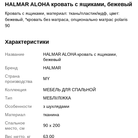
HALMAR ALOHA кровать с ящиками, бежевый
Кровать с ящиками, материал: ткань/пластик/мдф, цвет:
бежевый, *кровать без матраса, опционально матрас polaris
90
Характеристики
Название
HALMAR ALOHA кровать с ящиками,
бежевый
Бренд
HALMAR
Страна
MY
производства
Коллекция
МЕБЕЛЬ ДЛЯ СПАЛЬНОЙ
Тип
МЕБЛІ/ЛІЖКА
Особенности
з шухлядами
Материал
тканина
Спальное
90 x 200
место, см
Вес нетто, кг
63.00