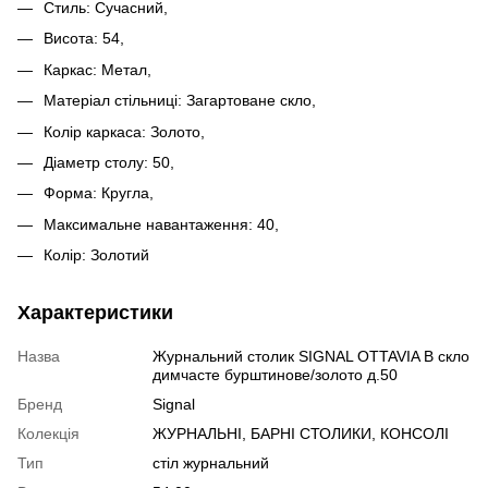
Стиль: Сучасний,
Висота: 54,
Каркас: Метал,
Матеріал стільниці: Загартоване скло,
Колір каркаса: Золото,
Діаметр столу: 50,
Форма: Кругла,
Максимальне навантаження: 40,
Колір: Золотий
Характеристики
Назва
Журнальний столик SIGNAL OTTAVIA B скло
димчасте бурштинове/золото д.50
Бренд
Signal
Колекція
ЖУРНАЛЬНІ, БАРНІ СТОЛИКИ, КОНСОЛІ
Тип
стіл журнальний