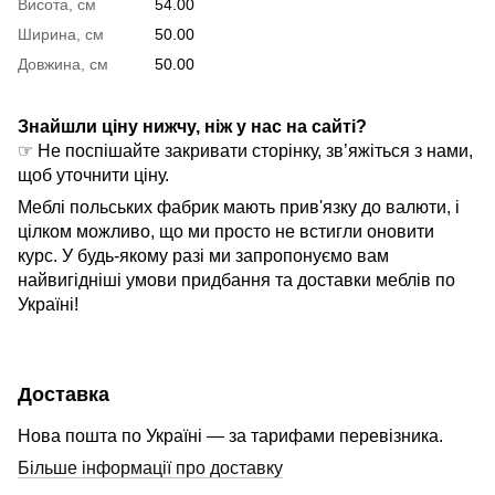
Висота, см
54.00
Ширина, см
50.00
Довжина, см
50.00
Знайшли ціну нижчу, ніж у нас на сайті?
☞ Не поспішайте закривати сторінку, зв’яжіться з нами,
щоб уточнити ціну.
Меблі польських фабрик мають прив'язку до валюти, і
цілком можливо, що ми просто не встигли оновити
курс. У будь-якому разі ми запропонуємо вам
найвигідніші умови придбання та доставки меблів по
Україні!
Доставка
Нова пошта по Україні — за тарифами перевізника.
Більше інформації про доставку