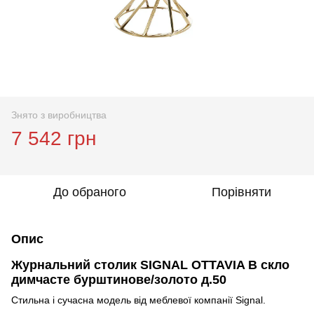
Знято з виробництва
7 542 грн
До обраного
Порівняти
Опис
Журнальний столик SIGNAL OTTAVIA B скло
димчасте бурштинове/золото д.50
Стильна і сучасна модель від меблевої компанії Signal.