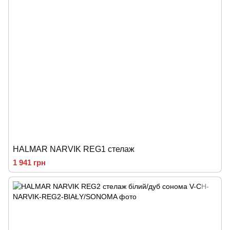
HALMAR NARVIK REG1 стелаж
1 941 грн