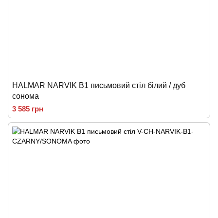
HALMAR NARVIK B1 письмовий стіл білий / дуб
сонома
3 585 грн