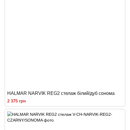
HALMAR NARVIK REG2 стелаж білий/дуб сонома
2 375 грн