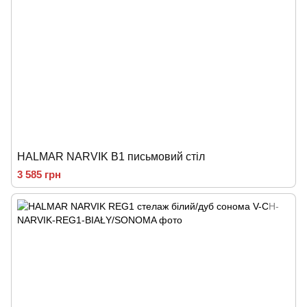
HALMAR NARVIK B1 письмовий стіл
3 585 грн