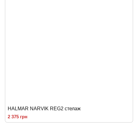
HALMAR NARVIK REG2 стелаж
2 375 грн