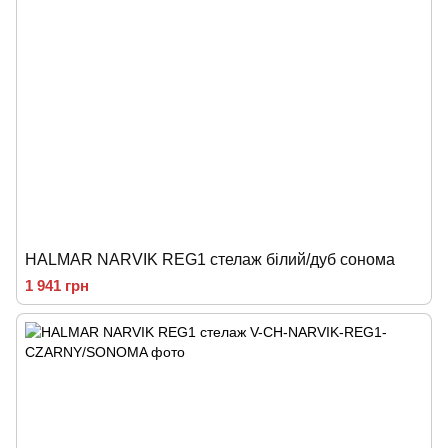
HALMAR NARVIK REG1 стелаж білий/дуб сонома
1 941 грн