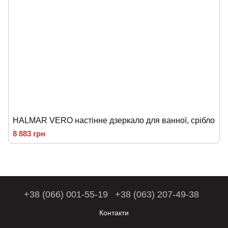
HALMAR VERO настінне дзеркало для ванної, срібло
8 883 грн
+38 (066) 001-55-19
+38 (063) 207-49-38
Контакти