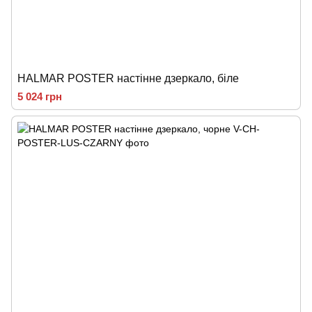
HALMAR POSTER настінне дзеркало, біле
5 024 грн