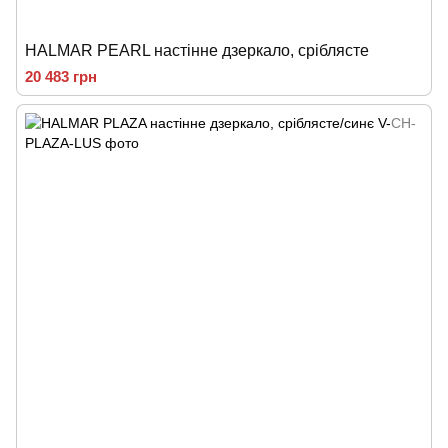
HALMAR PEARL настінне дзеркало, сріблясте
20 483 грн