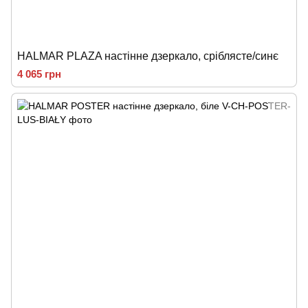
HALMAR PLAZA настінне дзеркало, сріблясте/синє
4 065 грн