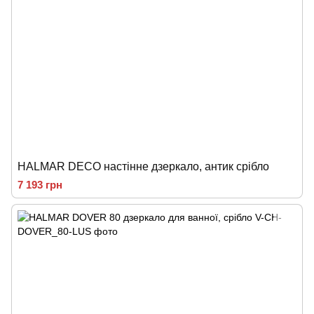
HALMAR DECO настінне дзеркало, антик срібло
7 193 грн