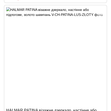
HALMAR PATINA візажне дзеркало, настінне або