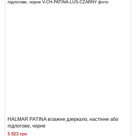
HALMAR PATINA візажне дзеркало, настінне або
підлогове, чорне
5 823 грн