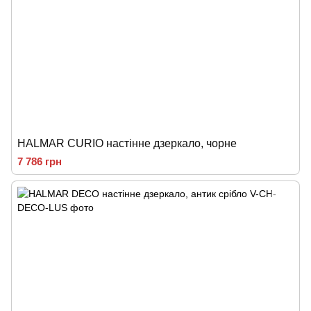
HALMAR CURIO настінне дзеркало, чорне
7 786 грн