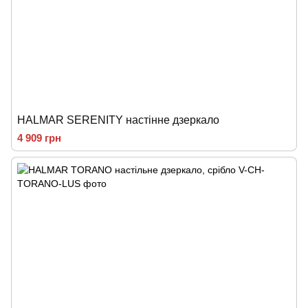
HALMAR SERENITY настінне дзеркало
4 909 грн