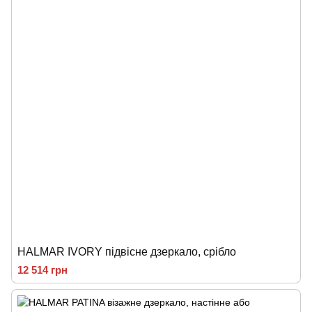
HALMAR IVORY підвісне дзеркало, срібло
12 514 грн