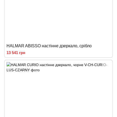
HALMAR ABISSO настінне дзеркало, срібло
13 541 грн