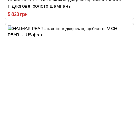
підлогове, золото шампань
5 823 грн