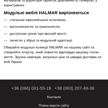
матеріалів та фурнітури гарантує довговічність і комфорт у
користуванні.
Модульні меблі HALMAR вирізняються
стильною європейською естетикою,
ергономічністю та практичністю,
доступною ціною при високій якості,
легкістю у збірці та модульній адаптації.
Обирайте модульні колекції HALMAR на нашому сайті та
створюйте інтер’єр, який повністю відповідає вашому стилю
життя. Зручна навігація, актуальні ціни та швидка доставка по
всій Україні.
+38 (066) 001-55-19
+38 (063) 207-49-38
Контакти
Повна версія сайту