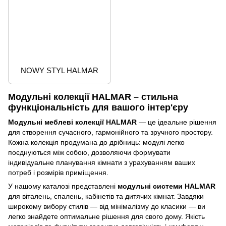
NOWY STYL HALMAR
Модульні колекції HALMAR – стильна
функціональність для вашого інтер'єру
Модульні меблеві колекції HALMAR
— це ідеальне рішення
для створення сучасного, гармонійного та зручного простору.
Кожна колекція продумана до дрібниць: модулі легко
поєднуються між собою, дозволяючи формувати
індивідуальне планування кімнати з урахуванням ваших
потреб і розмірів приміщення.
У нашому каталозі представлені
модульні системи HALMAR
для віталень, спалень, кабінетів та дитячих кімнат. Завдяки
широкому вибору стилів — від мінімалізму до класики — ви
легко знайдете оптимальне рішення для свого дому. Якість