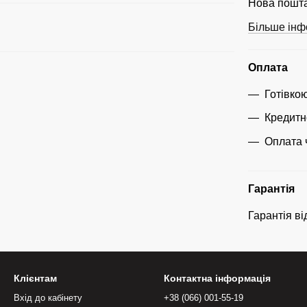
Нова пошта
Більше інф
Оплата
Готівко
Кредитн
Оплата 
Гарантія
Гарантія ві
Клієнтам
Контактна інформація
Вхід до кабінету
+38 (066) 001-55-19