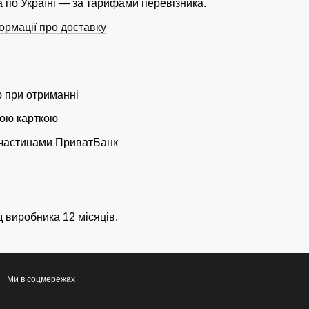
 по Україні — за тарифами перевізника.
ормації про доставку
ю при отриманні
ою карткою
частинами ПриватБанк
д виробника 12 місяців.
Ми в соцмережах