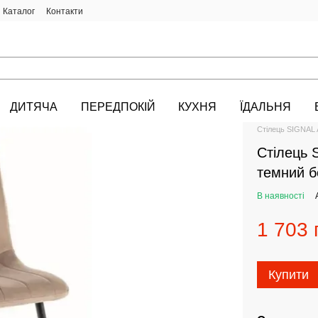
Каталог
Контакти
ДИТЯЧА
ПЕРЕДПОКІЙ
КУХНЯ
ЇДАЛЬНЯ
HALMAR.KIEV.U
Стілець SIGNAL 
Стілець 
темний б
В наявності
1 703 
Купити