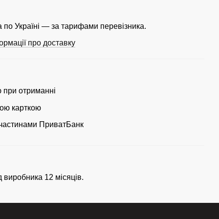
 по Україні — за тарифами перевізника.
ормації про доставку
ю при отриманні
ою карткою
частинами ПриватБанк
д виробника 12 місяців.