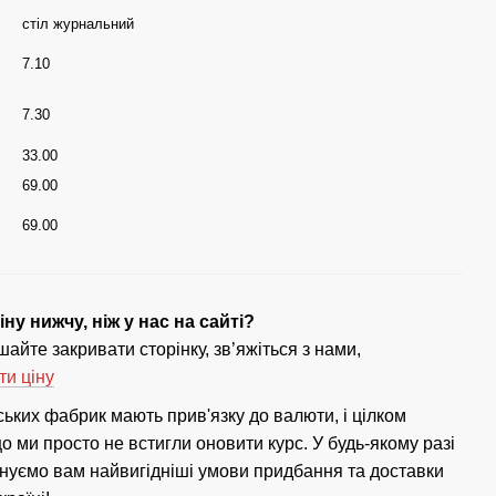
стіл журнальний
7.10
7.30
33.00
69.00
69.00
ну нижчу, ніж у нас на сайті?
айте закривати сторінку, зв’яжіться з нами,
ти ціну
ських фабрик мають прив'язку до валюти, і цілком
 ми просто не встигли оновити курс. У будь-якому разі
нуємо вам найвигідніші умови придбання та доставки