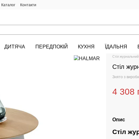
Каталог
Контакти
ДИТЯЧА
ПЕРЕДПОКІЙ
КУХНЯ
ЇДАЛЬНЯ
HALMAR.KIEV.U
Стіл журнальни
Стіл жу
Знято з вироб
4 308 
Опис
Стіл жу