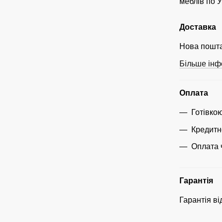
меблів по У
Доставка
Нова пошта
Більше інф
Оплата
Готівко
Кредитн
Оплата 
Гарантія
Гарантія ві