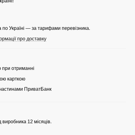
країні!
 по Україні — за тарифами перевізника.
ормації про доставку
ю при отриманні
ою карткою
частинами ПриватБанк
д виробника 12 місяців.