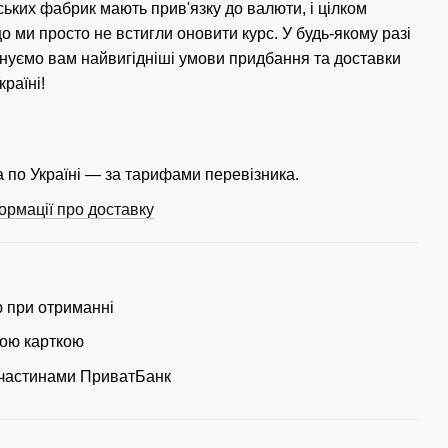
ських фабрик мають прив'язку до валюти, і цілком
 ми просто не встигли оновити курс. У будь-якому разі
нуємо вам найвигідніші умови придбання та доставки
країні!
 по Україні — за тарифами перевізника.
ормації про доставку
ю при отриманні
ою карткою
частинами ПриватБанк