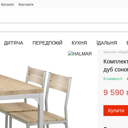
Каталог
Контакти
ДИТЯЧА
ПЕРЕДПОКІЙ
КУХНЯ
ЇДАЛЬНЯ
HALMAR.KIEV.U
Комплект обідні
Комплект
дуб соно
В наявності
9 590 
Купити