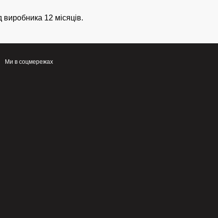
д виробника 12 місяців.
Ми в соцмережах