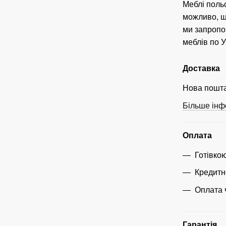
Меблі поль
можливо, що
ми запропо
меблів по У
Доставка
Нова пошта
Більше інф
Оплата
Готівко
Кредитн
Оплата 
Гарантія