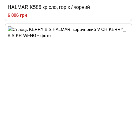
HALMAR K586 крісло, горіх / чорний
6 096 грн