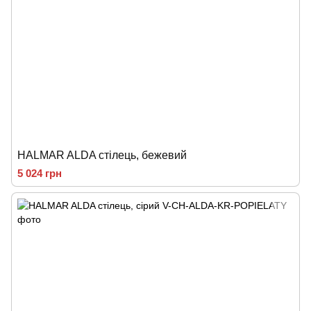
HALMAR ALDA стілець, бежевий
5 024 грн