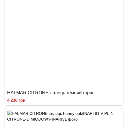
HALMAR CITRONE стілець темний горіх
4 238 грн