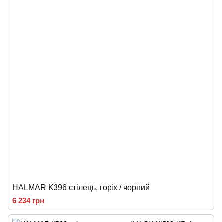
HALMAR K396 стілець, горіх / чорний
6 234 грн