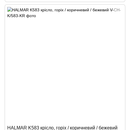
HALMAR K583 крісло, горіх / коричневий / бежевий