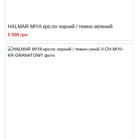
HALMAR MIYA крісло чорний / темно-зелений
5 938 грн