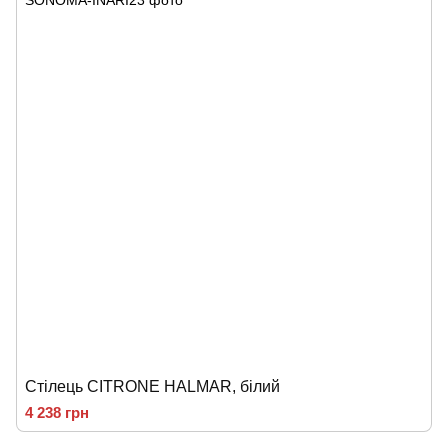
Стілець CITRONE HALMAR, білий
4 238 грн