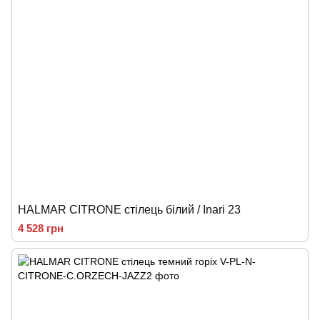
HALMAR CITRONE стілець білий / Inari 23
4 528 грн