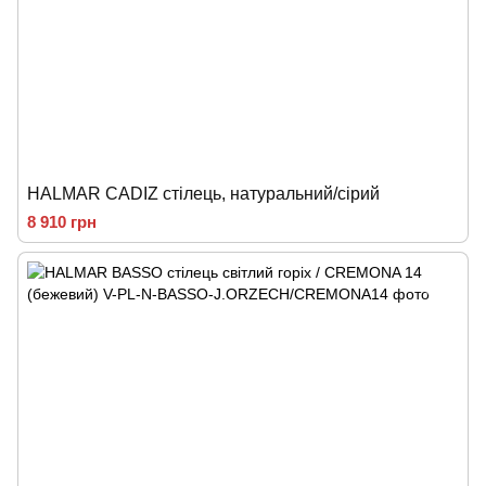
HALMAR CADIZ стілець, натуральний/сірий
8 910 грн