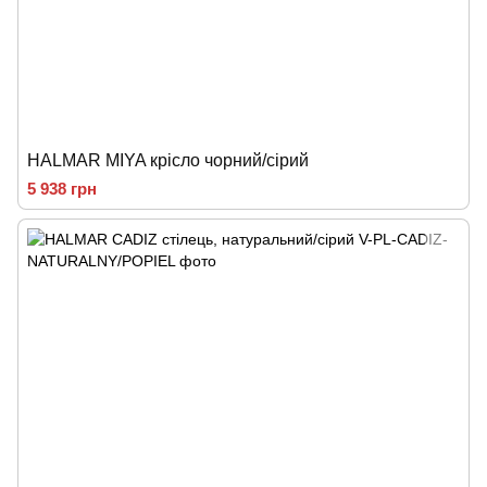
HALMAR MIYA крісло чорний/сірий
5 938 грн