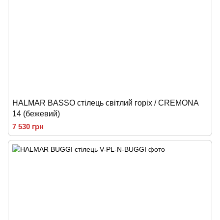
HALMAR BASSO стілець світлий горіх / CREMONA
14 (бежевий)
7 530 грн