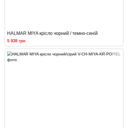
HALMAR MIYA крісло чорний / темно-синій
5 938 грн