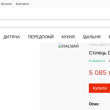
Каталог
Контакти
ДИТЯЧА
ПЕРЕДПОКІЙ
КУХНЯ
ЇДАЛЬНЯ
HALMAR.KIEV.U
Стілець DIEGO 
Стілець 
В наявності
5 085 
Купити
Опис