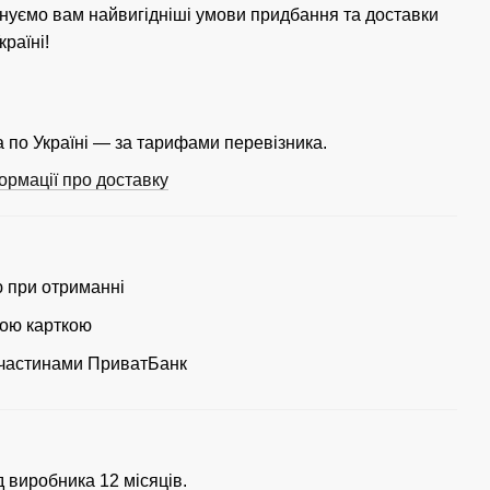
нуємо вам найвигідніші умови придбання та доставки
країні!
 по Україні — за тарифами перевізника.
ормації про доставку
ю при отриманні
ою карткою
частинами ПриватБанк
д виробника 12 місяців.