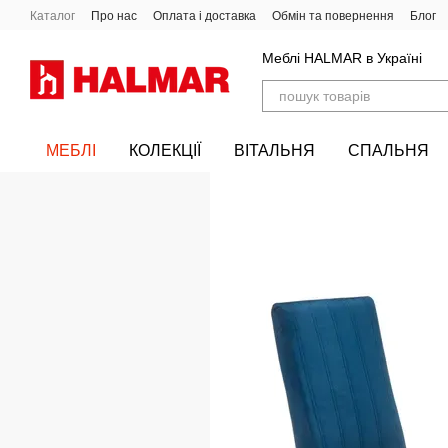
Перейти до основного контенту
Каталог
Про нас
Оплата і доставка
Обмін та повернення
Блог
Меблі HALMAR в Україні
МЕБЛІ
КОЛЕКЦІЇ
ВІТАЛЬНЯ
СПАЛЬНЯ