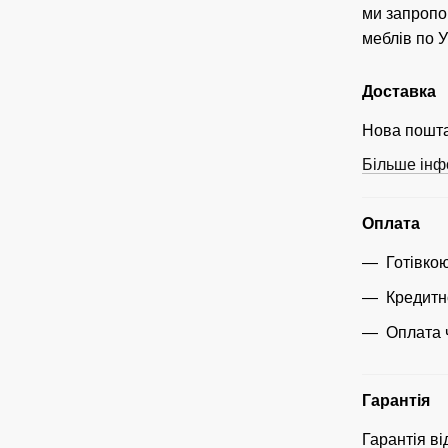
ми запропо
меблів по У
Доставка
Нова пошта
Більше інф
Оплата
Готівко
Кредитн
Оплата 
Гарантія
Гарантія ві