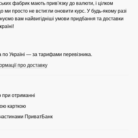
ських фабрик мають прив'язку до валюти, і цілком
 ми просто не встигли оновити курс. У будь-якому разі
нуємо вам найвигідніші умови придбання та доставки
країні!
 по Україні — за тарифами перевізника.
ормації про доставку
ю при отриманні
ою карткою
частинами ПриватБанк