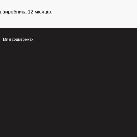
д виробника 12 місяців.
Ми в соцмережах