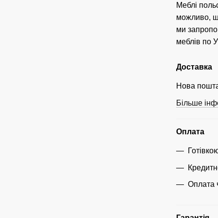
Меблі поль
можливо, що
ми запропо
меблів по У
Доставка
Нова пошта
Більше інф
Оплата
Готівко
Кредитн
Оплата 
Гарантія