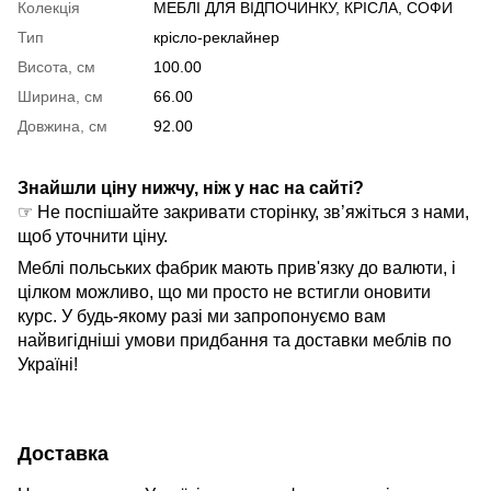
Колекція
МЕБЛІ ДЛЯ ВІДПОЧИНКУ, КРІСЛА, СОФИ
Тип
крісло-реклайнер
Висота, см
100.00
Ширина, см
66.00
Довжина, см
92.00
Знайшли ціну нижчу, ніж у нас на сайті?
☞ Не поспішайте закривати сторінку, зв’яжіться з нами,
щоб уточнити ціну.
Меблі польських фабрик мають прив'язку до валюти, і
цілком можливо, що ми просто не встигли оновити
курс. У будь-якому разі ми запропонуємо вам
найвигідніші умови придбання та доставки меблів по
Україні!
Доставка