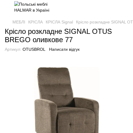
МЕБЛІ
КРІСЛА
КРІСЛА Signal
Крісло розкладне SIGNAL O
Крісло розкладне SIGNAL OTUS
BREGO оливкове 77
Артикул:
OTUSBROL
Написати відгук